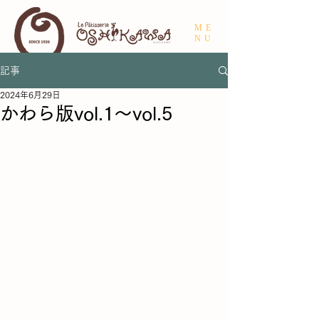
ME
NU
記事
2024年6月29日
かわら版vol.1〜vol.5