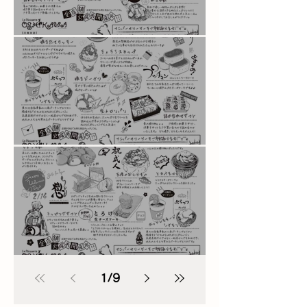
かわら版vol.71
かわら版vol.70
かわら版vo.69
1
/
9