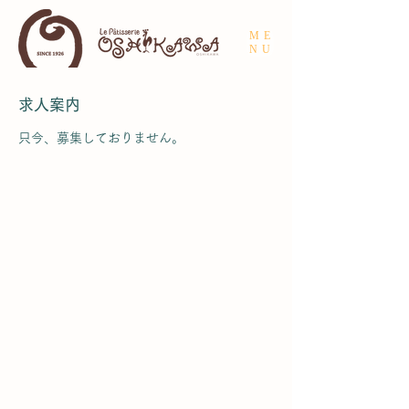
ME
NU
求人案内
只今、募集しておりません。